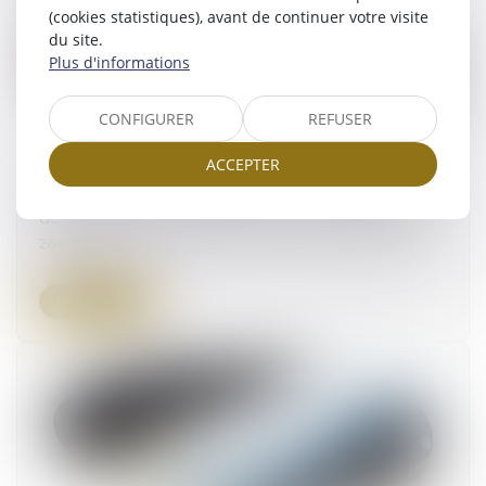
(cookies statistiques), avant de continuer votre visite
du site.
Plus d'informations
CONFIGURER
REFUSER
ACCEPTER
Facturation et règlement des marchés publics
de travaux : l'OECP publie un nouveau guide
26/09/2024
Lire la suite