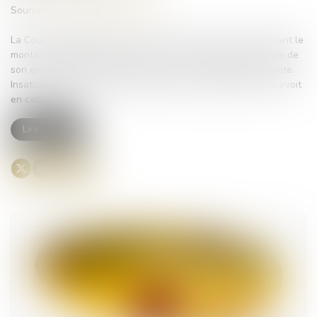
Source :
www.lemag-juridique.com
La Cour d’appel de Rennes rend un arrêt le 14 mai 2021 fixant le
montant des indemnités revenant à un propriétaire à la suite de
son expropriation d’une parcelle par une autorité expropriante.
Insatisfait du montant des indemnités, le propriétaire se pourvoit
en cassation...
Lire la suite