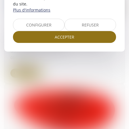
du site.
Plus d'informations
CONFIGURER
REFUSER
ACCEPTER
Environnement et urbanisme : schémas
d'aménagement et de gestion des eaux et
documents d'urbanisme
03/01/2025
Lire la suite