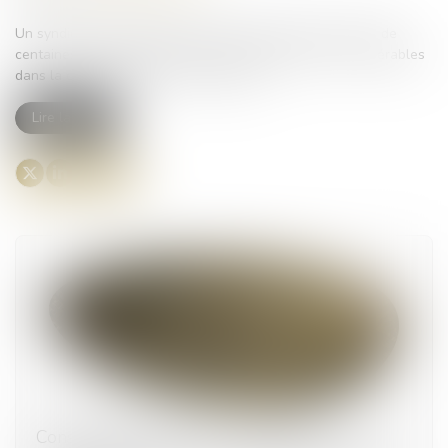
Un syndicat de fonctionnaires dévoile que Bercy se prive de
centaines de millions d’euros en raison de retards considérables
dans la collecte des taxes d’urbanisme...
Lire la suite
Constructions et travaux : la visite avec