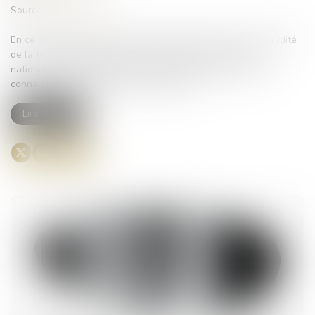
Source :
www.weka.fr
En ce début d’année 2025, les régimes de retraite et d’invalidité
de la fonction publique, dont le régime CNRACL (Caisse
nationale de retraite des agents des collectivités locales),
connaissent des ajustements significatifs...
Lire la suite