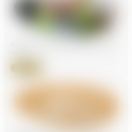
Droit d’accès aux origines de l’enfant né sous X
20/02/2024
Lire la suite