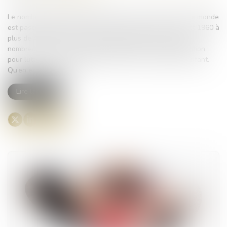
Le nombre d’adoptions internationales de mineurs dans le monde
est passé d’environ 2 500 par an dans les années 1950 et 1960 à
plus de 40 000 au milieu des années 2000. Peu à peu, de
nombreux pays ont encadré juridiquement ce type d’adoption
pour lutter contre les trafics et promouvoir l’intérêt de l’enfant.
Qu’en est-il en France ?...
Lire la suite