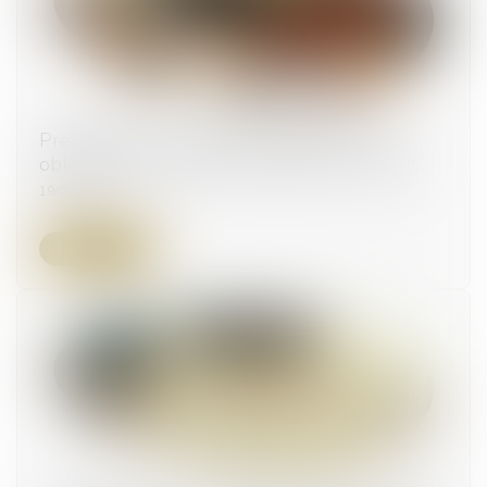
Prescription en matière successorale : une
obligation de conseil renforcée pour l’avocat
19/06/2025
Lire la suite