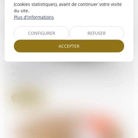
(cookies statistiques), avant de continuer votre visite
du site.
Plus d'informations
CONFIGURER
REFUSER
ACCEPTER
De l’importance du rôle du donateur dans la
donation-partage
09/08/2023
Lire la suite