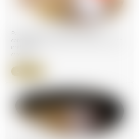
Pas de créance si la présomption de
contribution aux charges du mariage est jugée
irréfragable
03/08/2023
Lire la suite