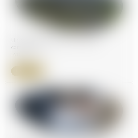
Un droit de préemption sur les baux
commerciaux
10/11/2023
Lire la suite