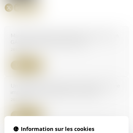
Mis en cause dans la pollution d'une rivière, un
GAEC de Cérilly devant la justice
26/12/2023
Lire la suite
Un Gaec de l'Allier devant le tribunal pour une
importante pollution dans un ruisseau
26/12/2023
Lire la suite
Information sur les cookies