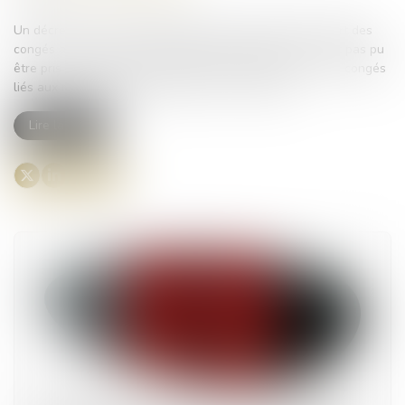
Un décret du 21 juin 2025 modifie les conditions de report des
congés annuels dans la fonction publique lorsqu’ils n’ont pas pu
être pris en raison de congés pour raison de santé ou de congés
liés aux responsabilités parentales ou familiales...
Lire la suite