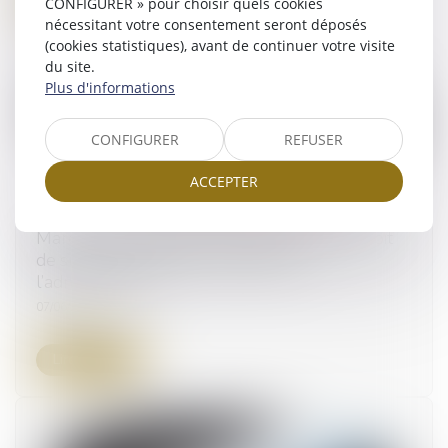
CONFIGURER » pour choisir quels cookies
nécessitant votre consentement seront déposés
(cookies statistiques), avant de continuer votre visite
du site.
Plus d'informations
CONFIGURER
REFUSER
ACCEPTER
Marché de substitution : précisions sur le droit
de suivi par le titulaire défaillant de
l’administration
07/06/2023
Lire la suite