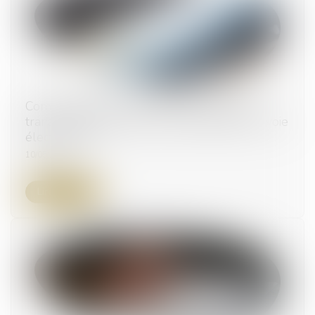
Commande publique : remise des offres et
transmission de la copie de sauvegarde par voie
électronique
10/05/2023
Lire la suite