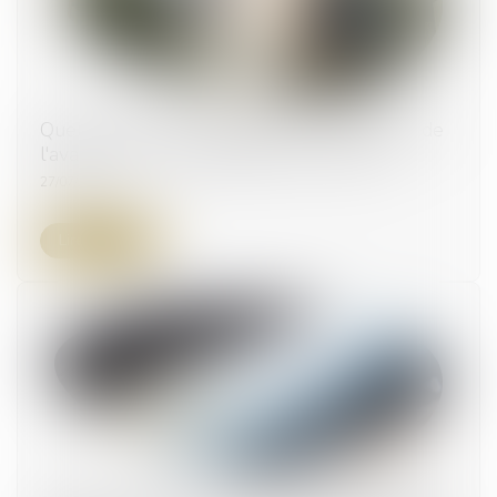
Quelles sont les modalités de récupération de
l'avance en cas de résiliation pour faute ?
27/07/2023
Lire la suite