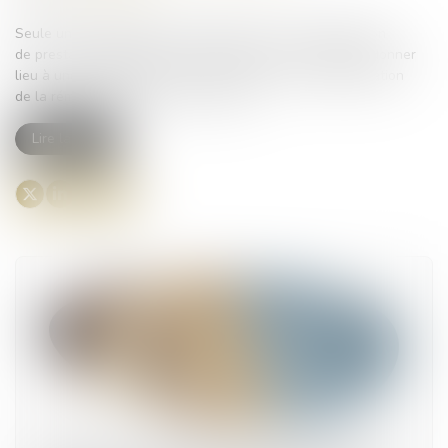
Seule une modification de programme ou une modification
de prestations décidées par le maître de l’ouvrage peut donner
lieu à une adaptation et, le cas échéant, à une augmentation
de la rémunération du maître d’œuvre...
Lire la suite