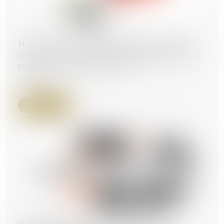
Nouveaux formulaires d’avis de publicité des
contrats de la commande publique (eForms) à
compter du 25 octobre 2023
15/11/2023
Lire la suite