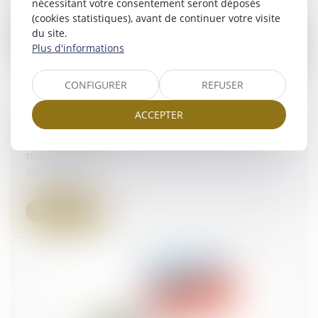
nécessitant votre consentement seront déposés
(cookies statistiques), avant de continuer votre visite
du site.
Plus d'informations
CONFIGURER
REFUSER
ACCEPTER
Égalité des candidats et détermination de
l’avantage indu dans l’attribution d’un contrat de
marché public
30/11/2023
Lire la suite