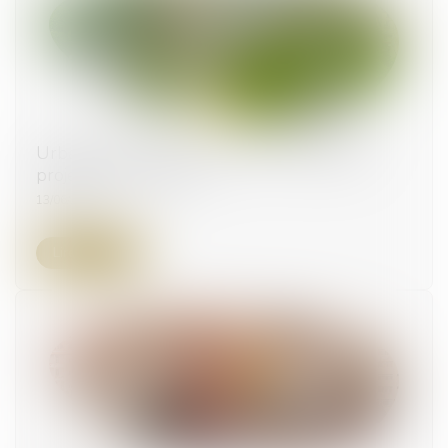
Urbanisme et environnement : certificat de
projet sur les friches
13/06/2024
Lire la suite