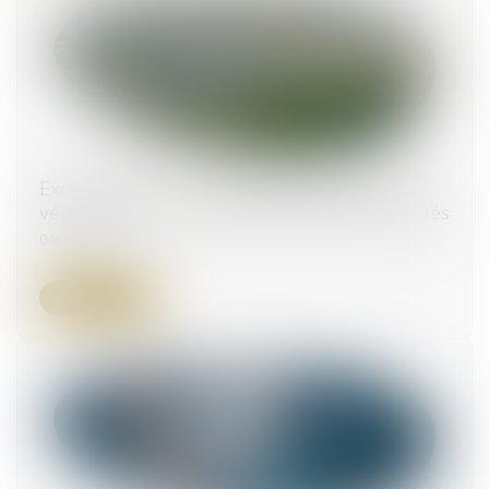
Expropriation pour cause d’utilité publique et
vérification de l’accomplissement des formalités
04/04/2024
Lire la suite