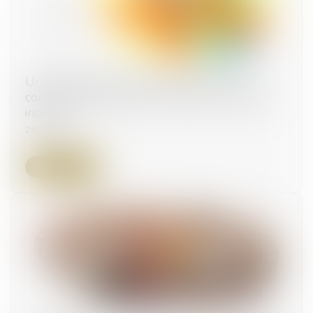
Urbanisme et environnement : prévention
contre l'intensification et l'extension du risque
incendie
24/05/2024
Lire la suite