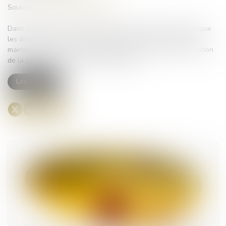
Source :
www.lemag-juridique.com
Dans un arrêt le 1er mars 2023, le Conseil d’État a rappelé que
les dispositions du Code de l’urbanisme visent à assurer le
maintien de l’ordre public en particulier à travers la préservation
de la sécurité et de la salubrité publique...
Lire la suite