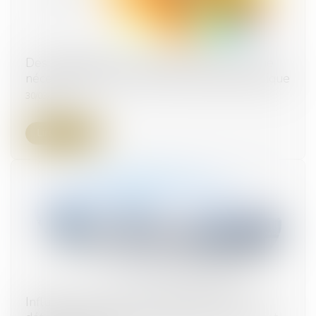
Des modifications importantes du PLU qui ne
nécessitent pas une nouvelle enquête publique
30/03/2023
Lire la suite
Influence de la date de référence dans la