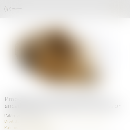
Proposition de loi visant à réduire et à
encadrer les frais bancaires sur succession
Publié le :
03/06/2024
Droit de la famille, des personnes et de leur patrimoine
/
Patrimoine et succession