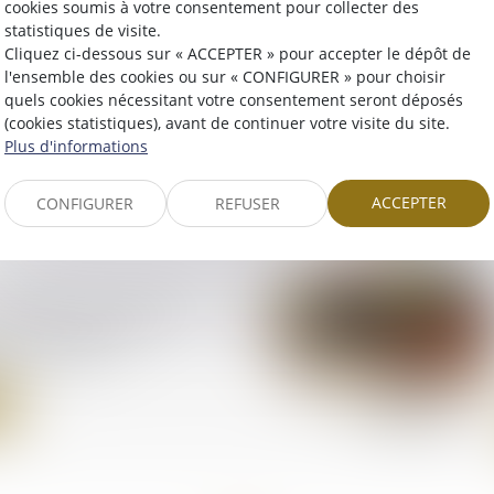
cookies soumis à votre consentement pour collecter des
statistiques de visite.
Cliquez ci-dessous sur « ACCEPTER » pour accepter le dépôt de
l'ensemble des cookies ou sur « CONFIGURER » pour choisir
ir en recel successoral
quels cookies nécessitant votre consentement seront déposés
 ans ?
(cookies statistiques), avant de continuer votre visite du site.
Plus d'informations
ACCEPTER
CONFIGURER
REFUSER
t licitation : rappel de
té d’un partage
 en nature