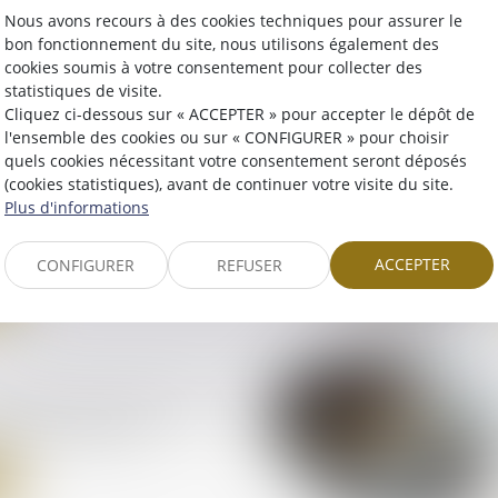
 commun » et
Nous avons recours à des cookies techniques pour assurer le
ce commune »
bon fonctionnement du site, nous utilisons également des
cookies soumis à votre consentement pour collecter des
statistiques de visite.
Cliquez ci-dessous sur « ACCEPTER » pour accepter le dépôt de
l'ensemble des cookies ou sur « CONFIGURER » pour choisir
quels cookies nécessitant votre consentement seront déposés
(cookies statistiques), avant de continuer votre visite du site.
lification de la vie
Plus d'informations
e : commande
t urbanisme
ACCEPTER
CONFIGURER
REFUSER
ication imminente des
r la prévoyance