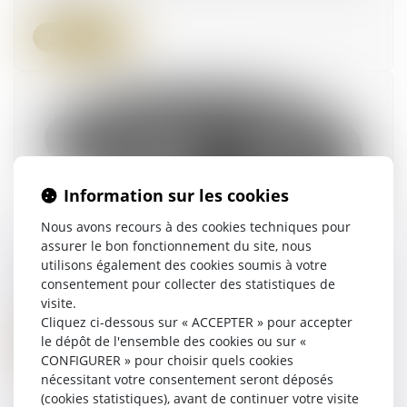
Lire la suite
Information sur les cookies
Nous avons recours à des cookies techniques pour
assurer le bon fonctionnement du site, nous
Adoption internationale en France : des
utilisons également des cookies soumis à votre
pratiques illicites
consentement pour collecter des statistiques de
02/04/2024
visite.
Cliquez ci-dessous sur « ACCEPTER » pour accepter
le dépôt de l'ensemble des cookies ou sur «
Lire la suite
CONFIGURER » pour choisir quels cookies
nécessitant votre consentement seront déposés
(cookies statistiques), avant de continuer votre visite