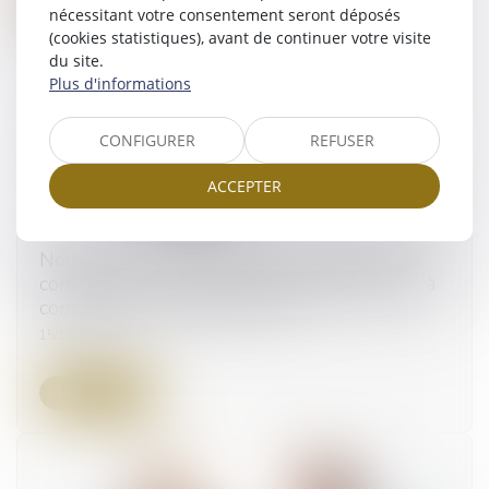
nécessitant votre consentement seront déposés
(cookies statistiques), avant de continuer votre visite
du site.
Plus d'informations
CONFIGURER
REFUSER
ACCEPTER
Nouveaux formulaires d’avis de publicité des
contrats de la commande publique (eForms) à
compter du 25 octobre 2023
15/11/2023
Lire la suite