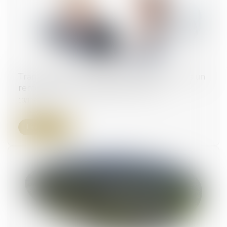
Transmission d’entreprise aux proches : vers un
renforcement de l’abattement fiscal
13/11/2023
Lire la suite