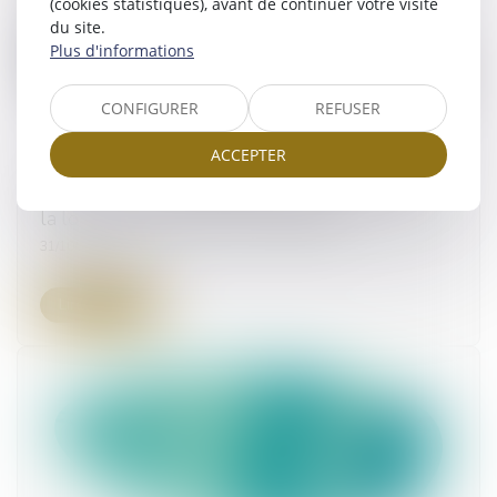
(cookies statistiques), avant de continuer votre visite
du site.
Plus d'informations
CONFIGURER
REFUSER
ACCEPTER
Régime matrimonial : présomption simple pour
la loi du premier domicile conjugal
31/10/2023
Lire la suite