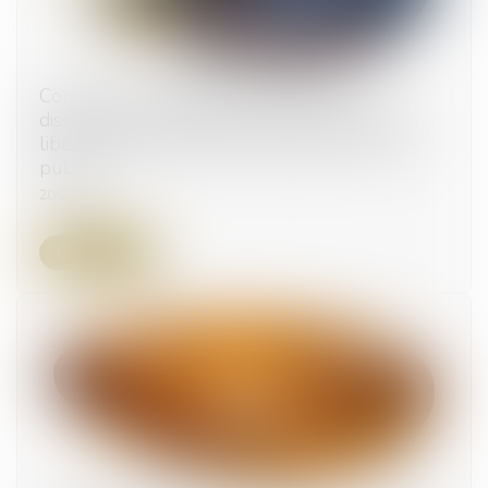
Contrôle de la légalité d’un décret de
dissolution d’un groupement au regard de la
liberté d’association et des atteintes à l’ordre
public
20/05/2026
Lire la suite