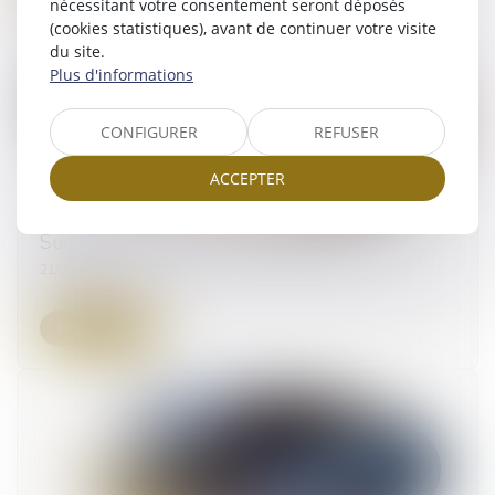
nécessitant votre consentement seront déposés
(cookies statistiques), avant de continuer votre visite
du site.
Plus d'informations
CONFIGURER
REFUSER
ACCEPTER
Succession : qu'est-ce que l'indivision ?
21/05/2026
Lire la suite