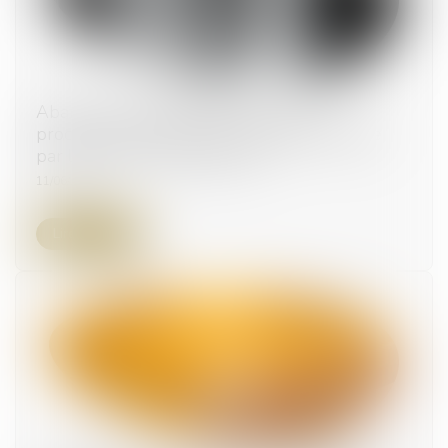
Abandon manifeste d’une parcelle : la
procédure d’expropriation simplifiée validée
par le Conseil constitutionnel
11/06/2026
Lire la suite