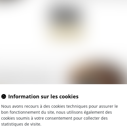
retrait...
Lire la suite
usage des locaux : pas
ivité pour la nouvelle
Information sur les cookies
Nous avons recours à des cookies techniques pour assurer le
bon fonctionnement du site, nous utilisons également des
cookies soumis à votre consentement pour collecter des
statistiques de visite.