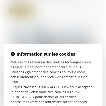
Lire la suite
Information sur les cookies
Nous avons recours à des cookies techniques pour
Modification du contenu des demandes
assurer le bon fonctionnement du site, nous
d’urbanisme
utilisons également des cookies soumis à votre
consentement pour collecter des statistiques de
01/06/2023
visite.
Cliquez ci-dessous sur « ACCEPTER » pour accepter
Lire la suite
le dépôt de l'ensemble des cookies ou sur «
CONFIGURER » pour choisir quels cookies
nécessitant votre consentement seront déposés