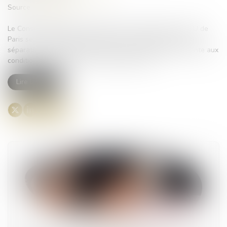
Source :
www.efl.fr
Le Conseil d’État précise la portée de la disposition du PLU de
Paris selon laquelle l’implantation d’un immeuble en limite
séparative peut être refusée si elle porte gravement atteinte aux
conditions d’éclairement d’un immeuble voisin...
Lire la suite