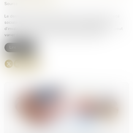
Source :
www.actu-juridique.fr
Le dernier alinéa de l’article L. 815‑24 du Code de la sécurité
sociale prévoit, à propos de l’allocation supplémentaire
d’invalidité que le montant de l’allocation supplémentaire peut
varier selon la situation matrimoniale des intéressés...
Lire la suite