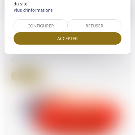
du site.
Plus d'informations
CONFIGURER
REFUSER
ACCEPTER
Testament olographe partiellement daté par
un tiers : pas de nullité automatique
20/06/2024
Lire la suite