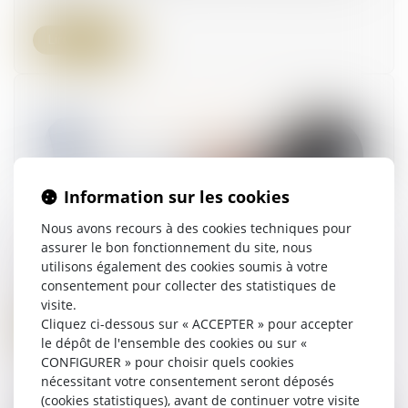
Lire la suite
Information sur les cookies
Nous avons recours à des cookies techniques pour
assurer le bon fonctionnement du site, nous
Comment transmettre son entreprise ?
utilisons également des cookies soumis à votre
24/06/2024
consentement pour collecter des statistiques de
visite.
Cliquez ci-dessous sur « ACCEPTER » pour accepter
Lire la suite
le dépôt de l'ensemble des cookies ou sur «
CONFIGURER » pour choisir quels cookies
nécessitant votre consentement seront déposés
(cookies statistiques), avant de continuer votre visite