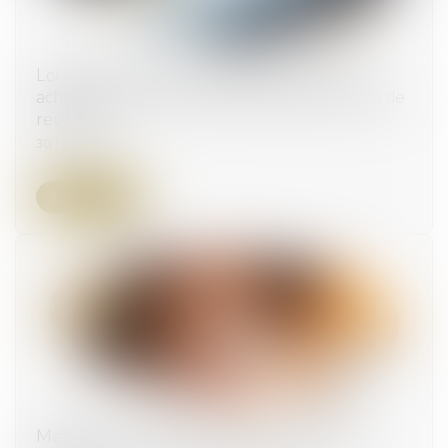
Loi AGEC : nouvelles obligations pour les
acheteurs publics en termes de réemploi et de
recyclage
30/12/2024
Lire la suite
Mettre fin aux violences et discriminations à