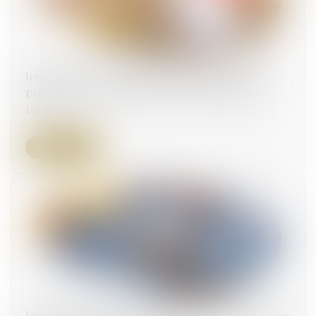
Interdiction aux établissements bancaires de
prélever certains frais lors des successions
18/12/2024
Lire la suite
Indivision et absence de renvoi précis aux pièces