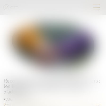
Reconnaissance des jugements étrangers :
les limites de l’exequatur en matière
d’adoption
Publié le :
30/12/2024
Droit de la famille, des personnes et de leur patrimoine
/
Filiation