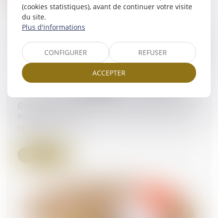
(cookies statistiques), avant de continuer votre visite
du site.
Plus d'informations
CONFIGURER
REFUSER
ACCEPTER
Budget 2025 : qu’est-ce que le projet de loi de
finances spéciale ?
19/12/2024
Lire la suite