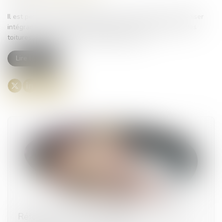
Il est permis aux constructions, en zone urbaine et à urbaniser
intégrant un dispositif de végétalisation des façades ou des
toitures, de déroger aux règles d'urbanisme...
Lire la suite
Réforme des droits de succession : ce que