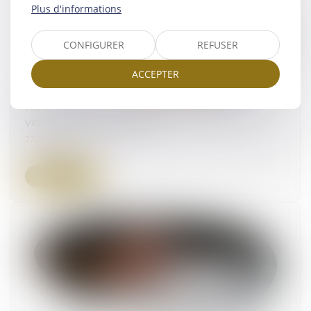
Plus d'informations
CONFIGURER
REFUSER
ACCEPTER
Mieux protéger les enfants victimes de
violences intrafamiliales
27/09/2024
Lire la suite