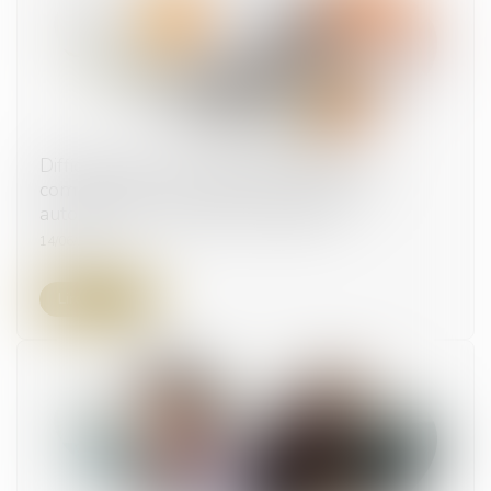
Difficulté de versement de la prestation
compensatoire en capital : le juge peut
autoriser un versement périodique
14/06/2023
Lire la suite