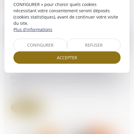
CONFIGURER » pour choisir quels cookies
nécessitant votre consentement seront déposés
(cookies statistiques), avant de continuer votre visite
du site.
Plus d'informations
CONFIGURER
REFUSER
ACCEPTER
Police de la publicité : transfert du Maire au
Président de l’intercommunalité au 1er janvier
2024
15/06/2023
Lire la suite