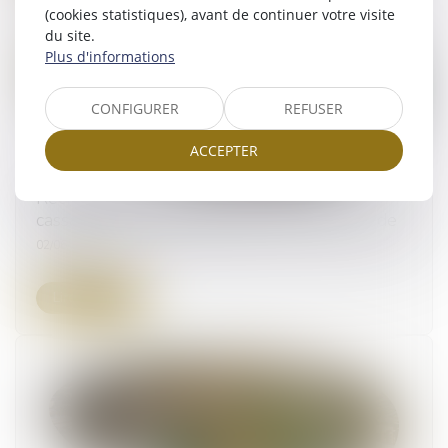
(cookies statistiques), avant de continuer votre visite
du site.
Plus d'informations
CONFIGURER
REFUSER
ACCEPTER
Recherche de paternité internationale :
cassation de l’arrêt appliquant la loi de Floride
02/06/2026
Lire la suite