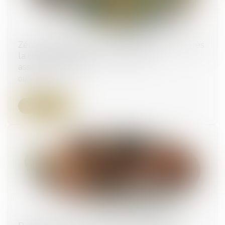
Zéro artificialisation nette (ZAN) des sols : après
la loi climat de 2021, de nombreux
assouplissements
01/06/2026
Lire la suite